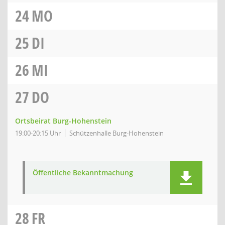
24
MO
25
DI
26
MI
27
DO
Ortsbeirat Burg-Hohenstein
19:00-20:15 Uhr
Schützenhalle Burg-Hohenstein
Öffentliche Bekanntmachung
28
FR