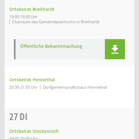
Ortsbeirat Breithardt
19:00-19:50 Uhr
Clubraum des Gemeindezentrums in Breithardt
Öffentliche Bekanntmachung
Ortsbeirat Hennethal
20:30-21:55 Uhr
Dorfgemeinschaftshaus Hennethal
27
DI
Ortsbeirat Steckenroth
19:00-20:35 Uhr