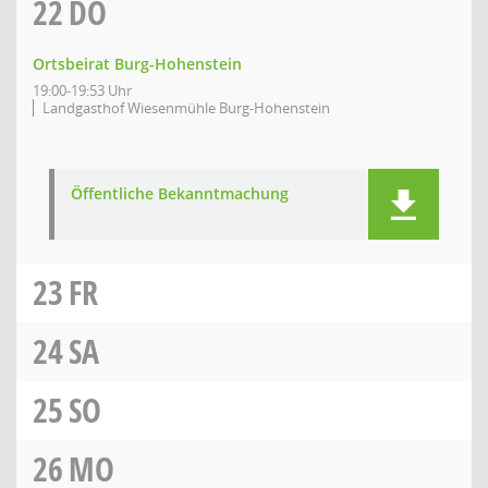
22
DO
Ortsbeirat Burg-Hohenstein
19:00-19:53 Uhr
Landgasthof Wiesenmühle Burg-Hohenstein
Öffentliche Bekanntmachung
23
FR
24
SA
25
SO
26
MO