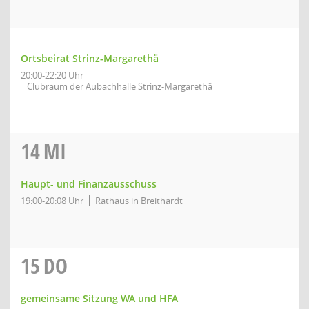
Ortsbeirat Strinz-Margarethä
20:00-22:20 Uhr
Clubraum der Aubachhalle Strinz-Margarethä
14
MI
Haupt- und Finanzausschuss
19:00-20:08 Uhr
Rathaus in Breithardt
15
DO
gemeinsame Sitzung WA und HFA