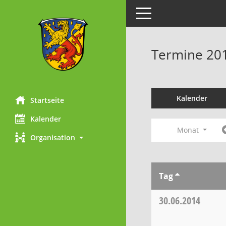
Toggle navigation
Termine 20
Kalender
Startseite
Kalender
Monat
Organisation
Tag
30.06.2014