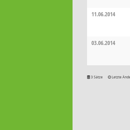
11.06.2014
03.06.2014
3 Sätze
Letzte Ände