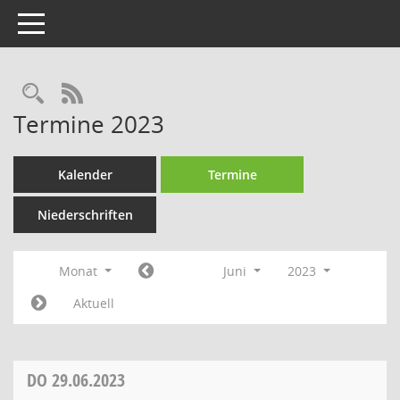
Toggle navigation
Rechercheauswahl
RSS-Feed
Termine 2023
Kalender
Termine
Niederschriften
Monat
Juni
2023
Aktuell
DO
29.06.2023