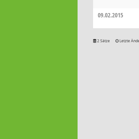
09.02.2015
2 Sätze
Letzte Ände