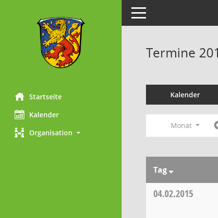
Toggle navigation
Termine 20
Kalender
Startseite
Kalender
Monat
Organisation
Tag
04.02.2015