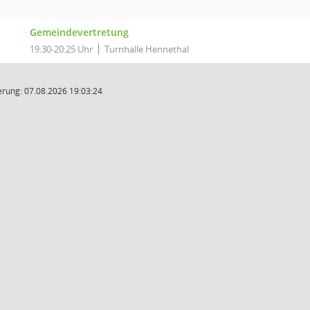
Gemeindevertretung
19:30-20:25 Uhr
Turnhalle Hennethal
rung: 07.08.2026 19:03:24