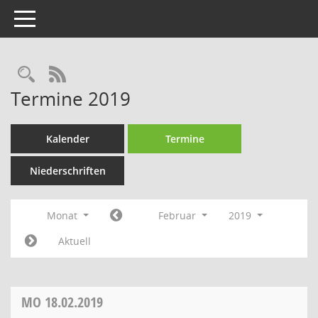
Toggle navigation
Rechercheauswahl
RSS-Feed
Termine 2019
Kalender
Termine
Niederschriften
Monat
Februar
2019
Aktuell
MO
18.02.2019