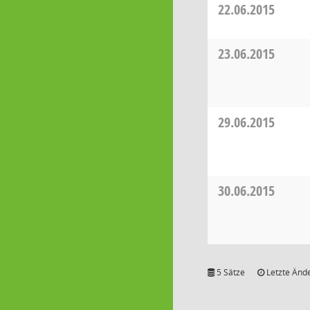
22.06.2015
23.06.2015
29.06.2015
30.06.2015
5 Sätze
Letzte Ände