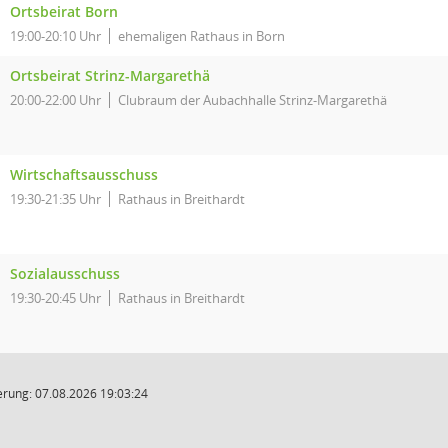
Ortsbeirat Born
19:00-20:10 Uhr
ehemaligen Rathaus in Born
Ortsbeirat Strinz-Margarethä
20:00-22:00 Uhr
Clubraum der Aubachhalle Strinz-Margarethä
Wirtschaftsausschuss
19:30-21:35 Uhr
Rathaus in Breithardt
Sozialausschuss
19:30-20:45 Uhr
Rathaus in Breithardt
rung: 07.08.2026 19:03:24