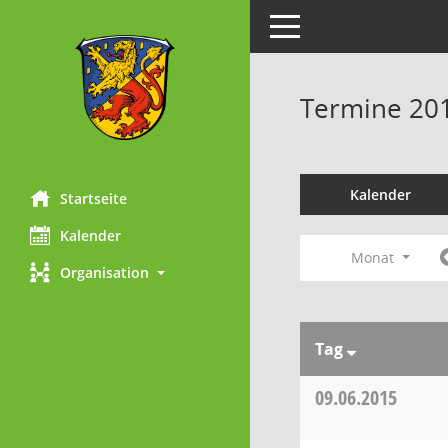
Toggle navigation
Termine 20
Kalender
Startseite
Kalender
Monat
Organisation
Tag
09.06.2015