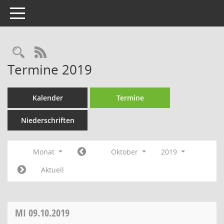
Toggle navigation
Rechercheauswahl
RSS-Feed
Termine 2019
Kalender
Termine
Niederschriften
Monat
Oktober
2019
Aktuell
MI
09.10.2019