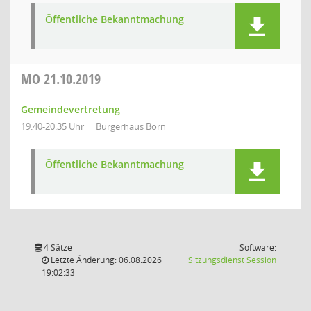
Öffentliche Bekanntmachung
MO
21.10.2019
Gemeindevertretung
19:40-20:35 Uhr
Bürgerhaus Born
Öffentliche Bekanntmachung
4 Sätze
Software:
(Wird in
Letzte Änderung: 06.08.2026
Sitzungsdienst
Session
19:02:33