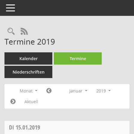
Toggle navigation
Rechercheauswahl
RSS-Feed
Termine 2019
Kalender
Termine
Niederschriften
Monat
Januar
2019
Aktuell
DI
15.01.2019