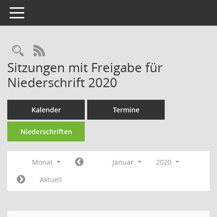
Toggle navigation
Rechercheauswahl
RSS-Feed
Sitzungen mit Freigabe für
Niederschrift 2020
Kalender
Termine
Niederschriften
Monat
Januar
2020
Aktuell