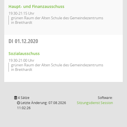
Haupt- und Finanzausschuss
19:30-21:15 Uhr
grünen Raum der Alten Schule des Gemeindezentrums
in Breithardt
DI
01.12.2020
Sozialausschuss
19:30-21:00 Uhr
grünen Raum der Alten Schule des Gemeindezentrums
in Breithardt
4 Sätze
Software:
(Wird in
Letzte Änderung: 07.08.2026
Sitzungsdienst
Session
11:02:26