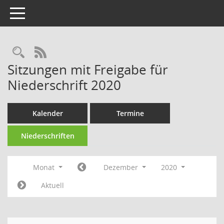
Toggle navigation
Rechercheauswahl
RSS-Feed
Sitzungen mit Freigabe für
Niederschrift 2020
Kalender
Termine
Niederschriften
Monat
Dezember
2020
Aktuell