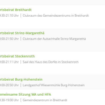
rtsbeirat Breithardt
9:30-21:10 Uhr
Clubraum des Gemeindezentrums in Breithardt
rtsbeirat Strinz-Margarethä
0:00-21:50 Uhr
Clubraum der Aubachhalle Strinz-Margarethä
rtsbeirat Steckenroth
9:00-21:11 Uhr
Saal des Haus des Dorfes in Steckenroth
rtsbeirat Burg-Hohenstein
9:00-20:50 Uhr
Landgasthof Wiesenmühle Burg-Hohenstein
emeinsame Sitzung WA und HFA
8:30-19:00 Uhr
Gemeindezentrum in Breithardt