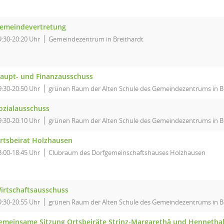
emeindevertretung
9:30-20:20 Uhr
Gemeindezentrum in Breithardt
aupt- und Finanzausschuss
9:30-20:50 Uhr
grünen Raum der Alten Schule des Gemeindezentrums in B
ozialausschuss
9:30-20:10 Uhr
grünen Raum der Alten Schule des Gemeindezentrums in B
rtsbeirat Holzhausen
8:00-18:45 Uhr
Clubraum des Dorfgemeinschaftshauses Holzhausen
irtschaftsausschuss
9:30-20:55 Uhr
grünen Raum der Alten Schule des Gemeindezentrums in B
emeinsame Sitzung Ortsbeiräte Strinz-Margarethä und Hennetha