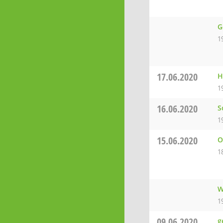
G
1
17.06.2020
H
1
16.06.2020
S
1
15.06.2020
O
1
W
1
09.06.2020
g