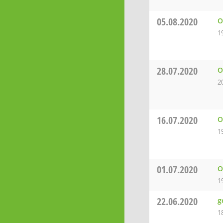
05.08.2020
O
1
28.07.2020
O
2
16.07.2020
O
1
01.07.2020
O
1
22.06.2020
g
1