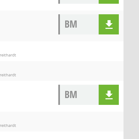
BM
reithardt
reithardt
BM
reithardt
l