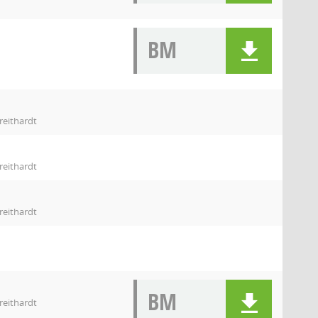
BM
reithardt
reithardt
reithardt
BM
reithardt