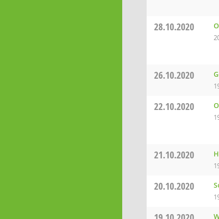
28.10.2020
O
2
26.10.2020
G
1
22.10.2020
O
1
21.10.2020
H
1
20.10.2020
S
1
19.10.2020
W