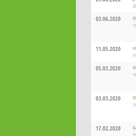
2
03.06.2020
O
1
11.05.2020
H
1
05.03.2020
O
1
03.03.2020
O
1
17.02.2020
G
1