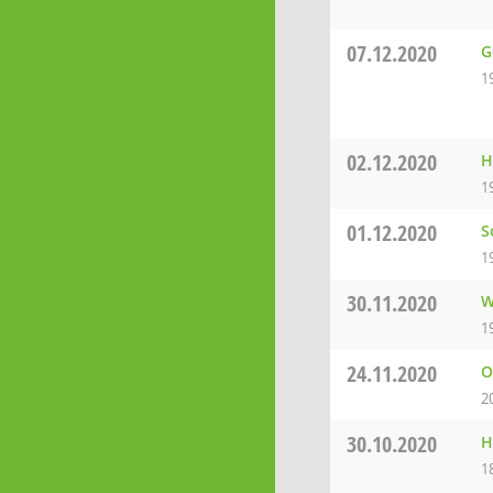
07.12.2020
G
1
02.12.2020
H
1
01.12.2020
S
1
30.11.2020
W
1
24.11.2020
O
2
30.10.2020
H
1