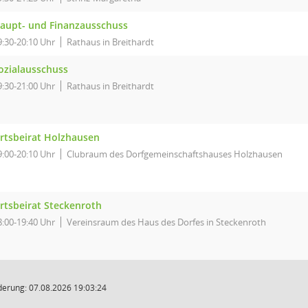
aupt- und Finanzausschuss
9:30-20:10 Uhr
Rathaus in Breithardt
ozialausschuss
9:30-21:00 Uhr
Rathaus in Breithardt
rtsbeirat Holzhausen
9:00-20:10 Uhr
Clubraum des Dorfgemeinschaftshauses Holzhausen
rtsbeirat Steckenroth
8:00-19:40 Uhr
Vereinsraum des Haus des Dorfes in Steckenroth
derung: 07.08.2026 19:03:24