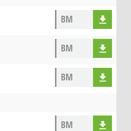
BM
BM
BM
BM