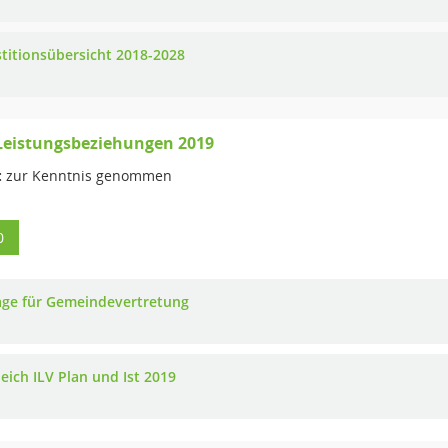
stitionsübersicht 2018-2028
Leistungsbeziehungen 2019
:
zur Kenntnis genommen
0
age für Gemeindevertretung
eich ILV Plan und Ist 2019