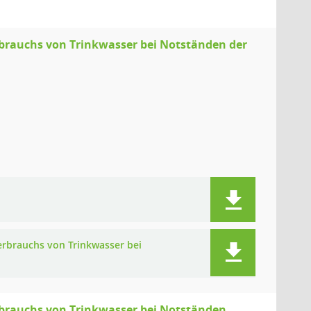
rauchs von Trinkwasser bei Notständen der
rbrauchs von Trinkwasser bei
brauchs von Trinkwasser bei Notständen