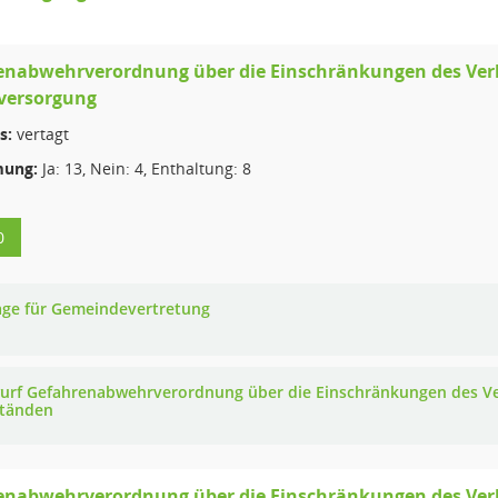
enabwehrverordnung über die Einschränkungen des Verb
versorgung
s:
vertagt
ung:
Ja: 13, Nein: 4, Enthaltung: 8
0
age für Gemeindevertretung
urf Gefahrenabwehrverordnung über die Einschränkungen des Ve
tänden
enabwehrverordnung über die Einschränkungen des Ver