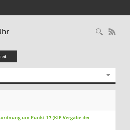
Uhr
Recherc
RSS-
eit
esordnung um Punkt 17 (KIP Vergabe der