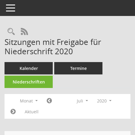
Toggle navigation
Rechercheauswahl
RSS-Feed
Sitzungen mit Freigabe für
Niederschrift 2020
Kalender
Termine
Niederschriften
Monat
Juli
2020
Aktuell