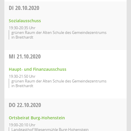
DI
20.10.2020
Sozialausschuss
19:30-20:35 Uhr
grünen Raum der Alten Schule des Gemeindezentrums
in Breithardt
MI
21.10.2020
Haupt- und Finanzausschuss
19:30-21:50 Uhr
grünen Raum der Alten Schule des Gemeindezentrums
in Breithardt
DO
22.10.2020
Ortsbeirat Burg-Hohenstein
19:00-20:10 Uhr
Landgasthof Wiesenmühle Burg-Hohenstein