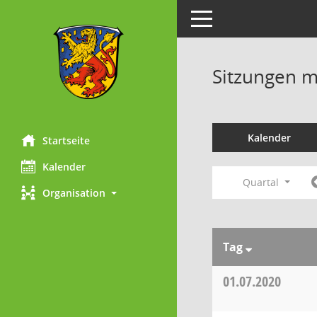
Toggle navigation
Sitzungen mi
Kalender
Startseite
Kalender
Quartal
Organisation
Tag
01.07.2020