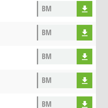
BM
BM
BM
BM
BM