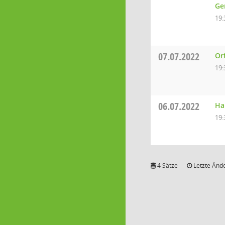
Ge
19:
07.07.2022
Or
19:
06.07.2022
Ha
19:
4 Sätze
Letzte Ände