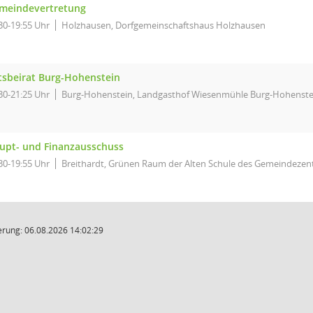
meindevertretung
30-19:55 Uhr
Holzhausen, Dorfgemeinschaftshaus Holzhausen
tsbeirat Burg-Hohenstein
30-21:25 Uhr
Burg-Hohenstein, Landgasthof Wiesenmühle Burg-Hohenste
upt- und Finanzausschuss
30-19:55 Uhr
Breithardt, Grünen Raum der Alten Schule des Gemeindezent
rung: 06.08.2026 14:02:29