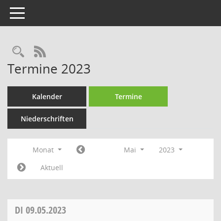
Toggle navigation
Rechercheauswahl
RSS-Feed
Termine 2023
Kalender
Termine
Niederschriften
Monat
Mai
2023
Aktuell
DI
09.05.2023