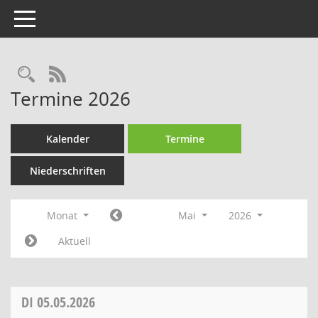
Toggle navigation
Rechercheauswahl
RSS-Feed
Termine 2026
Kalender
Termine
Niederschriften
Monat
Mai
2026
Aktuell
DI
05.05.2026