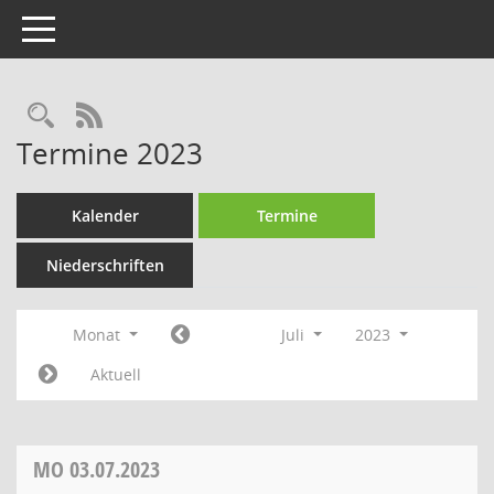
Toggle navigation
Rechercheauswahl
RSS-Feed
Termine 2023
Kalender
Termine
Niederschriften
Monat
Juli
2023
Aktuell
MO
03.07.2023