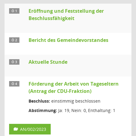
Eröffnung und Feststellung der
Ö 1
Beschlussfähigkeit
Bericht des Gemeindevorstandes
Ö 2
Aktuelle Stunde
Ö 3
Förderung der Arbeit von Tageseltern
Ö 4
(Antrag der CDU-Fraktion)
Beschluss:
einstimmig beschlossen
Abstimmung:
Ja: 19, Nein: 0, Enthaltung: 1
AN/002/2023