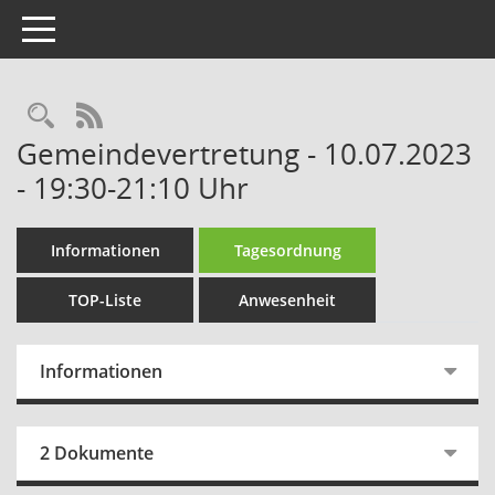
Toggle navigation
Rechercheauswahl
RSS-Feed
Gemeindevertretung - 10.07.2023
- 19:30-21:10 Uhr
Informationen
Tagesordnung
TOP-Liste
Anwesenheit
Informationen
2 Dokumente