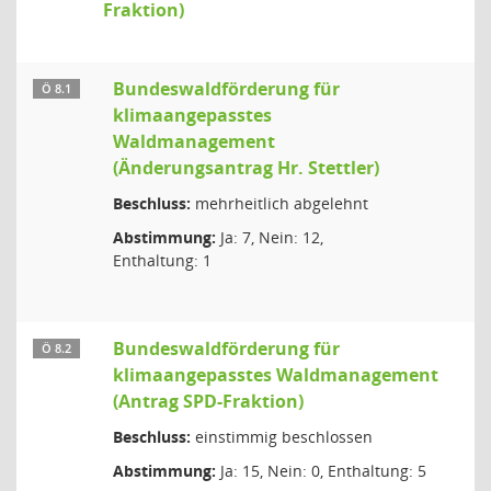
Fraktion)
Bundeswaldförderung für
Ö 8.1
klimaangepasstes
Waldmanagement
(Änderungsantrag Hr. Stettler)
Beschluss:
mehrheitlich abgelehnt
Abstimmung:
Ja: 7, Nein: 12,
Enthaltung: 1
Bundeswaldförderung für
Ö 8.2
klimaangepasstes Waldmanagement
(Antrag SPD-Fraktion)
Beschluss:
einstimmig beschlossen
Abstimmung:
Ja: 15, Nein: 0, Enthaltung: 5