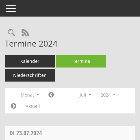
Toggle navigation
Rechercheauswahl
RSS-Feed
Termine 2024
Kalender
Termine
Niederschriften
Monat
Juli
2024
Aktuell
DI
23.07.2024