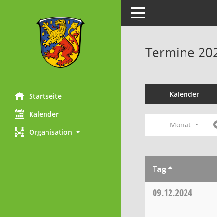
Toggle navigation
Termine 20
Kalender
Startseite
Kalender
Monat
Organisation
Tag
09.12.2024