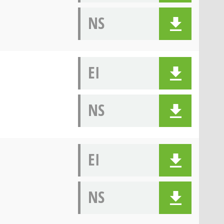
NS
EI
NS
EI
NS