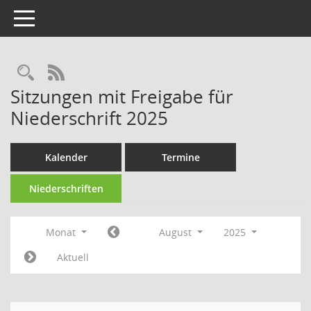
Toggle navigation
Rechercheauswahl
RSS-Feed
Sitzungen mit Freigabe für
Niederschrift 2025
Kalender
Termine
Niederschriften
Monat
August
2025
Aktuell