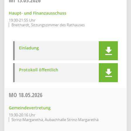
MI
13.05.2026
Haupt- und Finanzausschuss
19:30-21:55 Uhr
Breithardt, Sitzungszimmer des Rathauses
Einladung
Protokoll öffentlich
MO
18.05.2026
Gemeindevertretung
19:30-20:16 Uhr
Strinz-Margarethä, Aubachhalle Strinz-Margarethä