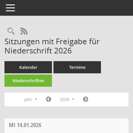
Toggle navigation
Rechercheauswahl
RSS-Feed
Sitzungen mit Freigabe für
Niederschrift 2026
Kalender
Termine
Niederschriften
Jahr
2026
MI
14.01.2026