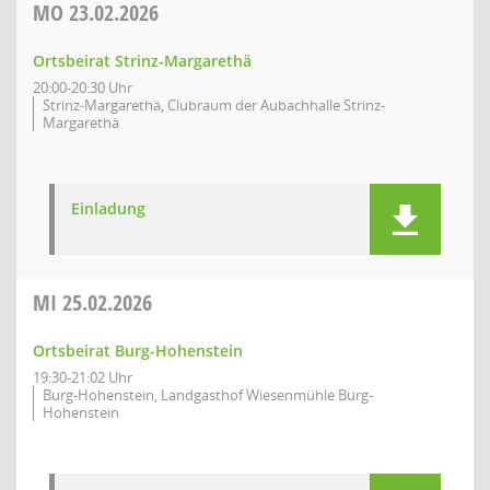
MO
23.02.2026
Ortsbeirat Strinz-Margarethä
20:00-20:30 Uhr
Strinz-Margarethä, Clubraum der Aubachhalle Strinz-
Margarethä
Einladung
MI
25.02.2026
Ortsbeirat Burg-Hohenstein
19:30-21:02 Uhr
Burg-Hohenstein, Landgasthof Wiesenmühle Burg-
Hohenstein