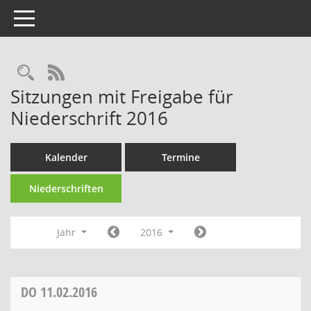
Toggle navigation
Rechercheauswahl
RSS-Feed
Sitzungen mit Freigabe für
Niederschrift 2016
Kalender
Termine
Niederschriften
Jahr
2016
DO
11.02.2016