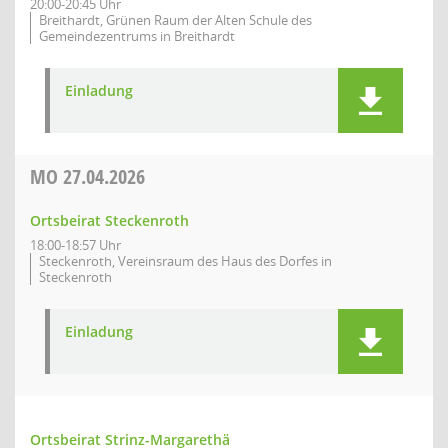
20:00-20:45 Uhr
Breithardt, Grünen Raum der Alten Schule des
Gemeindezentrums in Breithardt
Einladung
MO
27.04.2026
Ortsbeirat Steckenroth
18:00-18:57 Uhr
Steckenroth, Vereinsraum des Haus des Dorfes in
Steckenroth
Einladung
Ortsbeirat Strinz-Margarethä