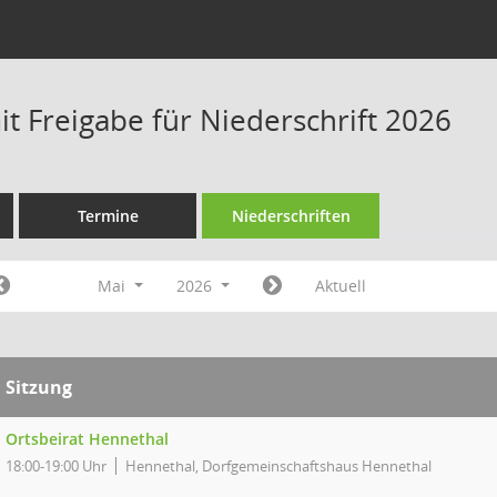
t Freigabe für Niederschrift 2026
Termine
Niederschriften
Mai
2026
Aktuell
Sitzung
Ortsbeirat Hennethal
18:00-19:00 Uhr
Hennethal, Dorfgemeinschaftshaus Hennethal