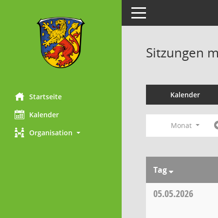
Toggle navigation
Sitzungen mi
Kalender
Startseite
Kalender
Monat
Organisation
Tag
05.05.2026