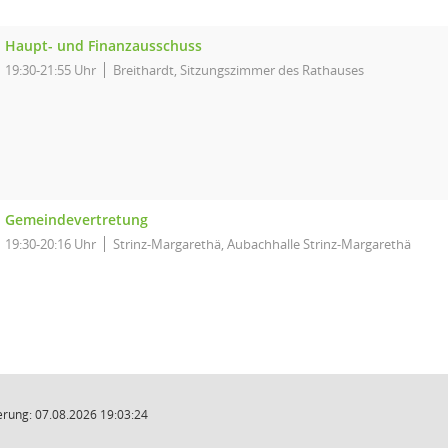
Haupt- und Finanzausschuss
19:30-21:55 Uhr
Breithardt, Sitzungszimmer des Rathauses
Gemeindevertretung
19:30-20:16 Uhr
Strinz-Margarethä, Aubachhalle Strinz-Margarethä
rung: 07.08.2026 19:03:24