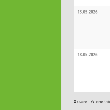
13.05.2026
18.05.2026
6 Sätze
Letzte Ände