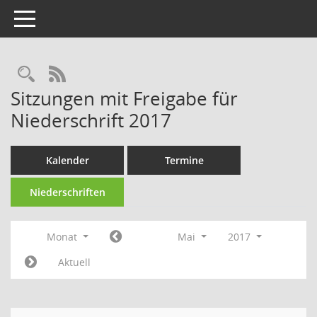
Toggle navigation
Rechercheauswahl
RSS-Feed
Sitzungen mit Freigabe für
Niederschrift 2017
Kalender
Termine
Niederschriften
Monat
Mai
2017
Aktuell