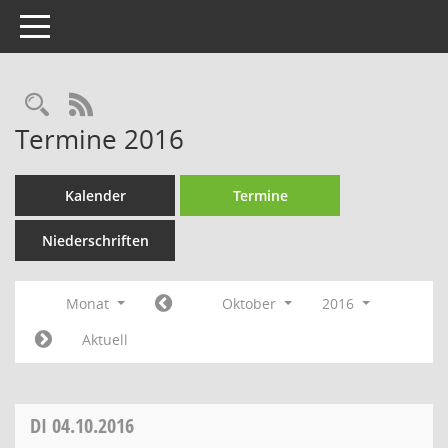
Toggle navigation
Rechercheauswahl
RSS-Feed
Termine 2016
Kalender
Termine
Niederschriften
Monat
Oktober
2016
Aktuell
DI
04.10.2016