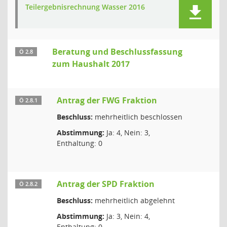
Teilergebnisrechnung Wasser 2016
Beratung und Beschlussfassung
Ö 2.8
zum Haushalt 2017
Antrag der FWG Fraktion
Ö 2.8.1
Beschluss:
mehrheitlich beschlossen
Abstimmung:
Ja: 4, Nein: 3,
Enthaltung: 0
Antrag der SPD Fraktion
Ö 2.8.2
Beschluss:
mehrheitlich abgelehnt
Abstimmung:
Ja: 3, Nein: 4,
Enthaltung: 0