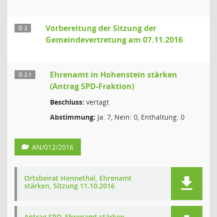
Vorbereitung der Sitzung der
Ö 2
Gemeindevertretung am 07.11.2016
Ehrenamt in Hohenstein stärken
Ö 2.1
(Antrag SPD-Fraktion)
Beschluss:
vertagt
Abstimmung:
Ja: 7, Nein: 0, Enthaltung: 0
AN/012/2016
Ortsbeirat Hennethal, Ehrenamt
stärken, Sitzung 11.10.2016
Antrag SPD, Ehrenamt stärken