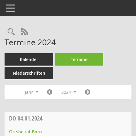
Toggle navigation
Rechercheauswahl
RSS-Feed
Termine 2024
Kalender
Termine
Niederschriften
Jahr
2024
DO
04.01.2024
Ortsbeirat Born