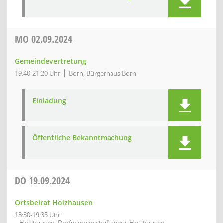
MO
02.09.2024
Gemeindevertretung
19:40-21:20 Uhr
Born, Bürgerhaus Born
Einladung
Öffentliche Bekanntmachung
DO
19.09.2024
Ortsbeirat Holzhausen
18:30-19:35 Uhr
Holzhausen, Dorfgemeinschaftshaus Holzhausen