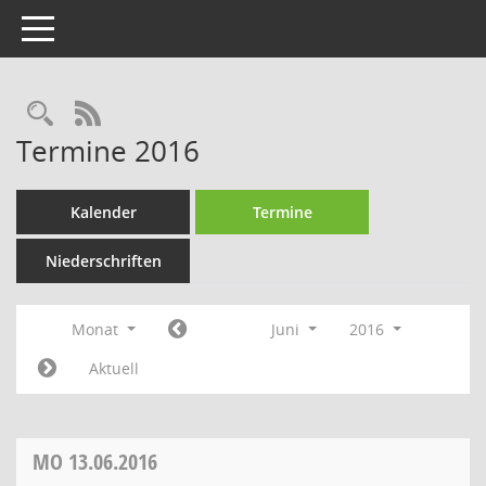
Toggle navigation
Rechercheauswahl
RSS-Feed
Termine 2016
Kalender
Termine
Niederschriften
Monat
Juni
2016
Aktuell
MO
13.06.2016