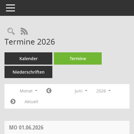
Toggle navigation
Rechercheauswahl
RSS-Feed
Termine 2026
Kalender
Termine
Niederschriften
Monat
Juni
2026
Aktuell
MO
01.06.2026