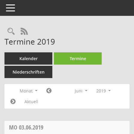
Toggle navigation
Rechercheauswahl
RSS-Feed
Termine 2019
Kalender
Termine
Niederschriften
Monat
Juni
2019
Aktuell
MO
03.06.2019