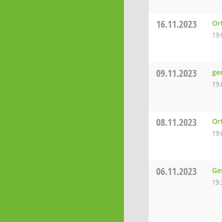
16.11.2023
Or
19:
09.11.2023
ge
19:
08.11.2023
Or
19:
06.11.2023
Ge
19: