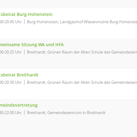
tsbeirat Burg-Hohenstein
00-20:45 Uhr
Burg-Hohenstein, Landgasthof Wiesenmühle Burg-Hohenste
meinsame Sitzung WA und HFA
00-20:25 Uhr
Breithardt, Grünen Raum der Alten Schule des Gemeindezent
tsbeirat Breithardt
00-20:30 Uhr
Breithardt, Grünen Raum der Alten Schule des Gemeindezent
meindevertretung
30-22:00 Uhr
Breithardt, Gemeindezentrum in Breithardt