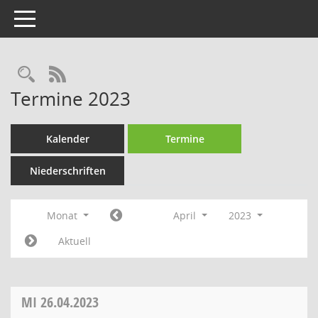
Toggle navigation
Rechercheauswahl
RSS-Feed
Termine 2023
Kalender
Termine
Niederschriften
Monat
April
2023
Aktuell
MI
26.04.2023