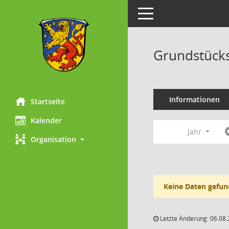
Toggle navigation
Grundstück
Informationen
Startseite
Kalender
Jahr
Organisation
Keine Daten gefun
Letzte Änderung: 06.08.