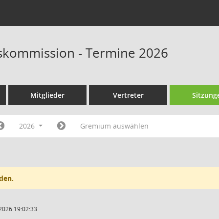
skommission - Termine 2026
Mitglieder
Vertreter
Sitzung
2026
Gremium auswählen
den.
2026 19:02:33