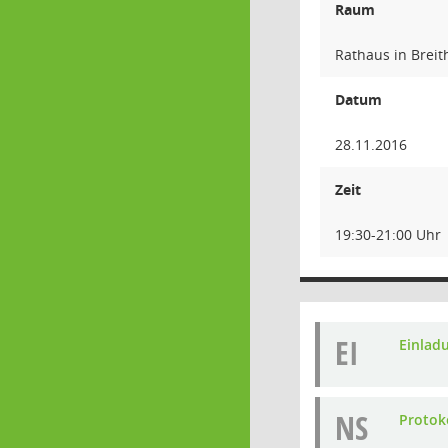
Raum
Rathaus in Breit
Datum
28.11.2016
Zeit
19:30-21:00 Uhr
EI
Einlad
NS
Protok