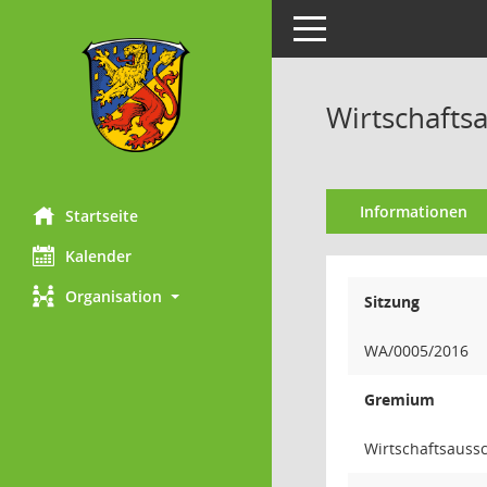
Toggle navigation
Wirtschafts
Informationen
Startseite
Kalender
Organisation
Sitzung
WA/0005/2016
Gremium
Wirtschaftsauss