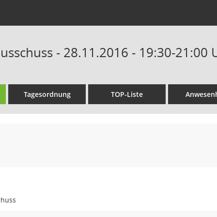
ausschuss - 28.11.2016 - 19:30-21:00 
Tagesordnung
TOP-Liste
Anwesenh
chuss