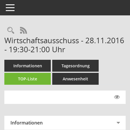
Toggle navigation
Rechercheauswahl
RSS-Feed
Wirtschaftsausschuss - 28.11.2016
- 19:30-21:00 Uhr
Informationen
Tagesordnung
TOP-Liste
Anwesenheit
Informationen