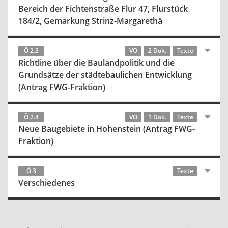
Bereich der Fichtenstraße Flur 47, Flurstück
184/2, Gemarkung Strinz-Margarethä
Ö 2.3
VO
2 Dok.
Texte
Richtline über die Baulandpolitik und die
Grundsätze der städtebaulichen Entwicklung
(Antrag FWG-Fraktion)
Ö 2.4
VO
1 Dok.
Texte
Neue Baugebiete in Hohenstein (Antrag FWG-
Fraktion)
Ö 3
Texte
Verschiedenes