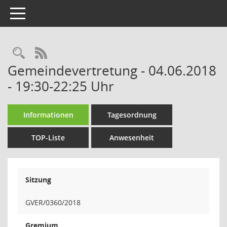
Toggle navigation
Rechercheauswahl
RSS-Feed
Gemeindevertretung - 04.06.2018
- 19:30-22:25 Uhr
Informationen
Tagesordnung
TOP-Liste
Anwesenheit
Sitzung
GVER/0360/2018
Gremium