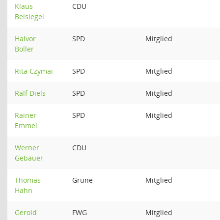
Klaus
CDU
Beisiegel
Halvor
SPD
Mitglied
Boller
Rita Czymai
SPD
Mitglied
Ralf Diels
SPD
Mitglied
Rainer
SPD
Mitglied
Emmel
Werner
CDU
Gebauer
Thomas
Grüne
Mitglied
Hahn
Gerold
FWG
Mitglied