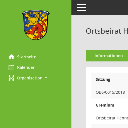
Toggle navigation
Ortsbeirat 
Informationen
Startseite
Kalender
Organisation
Sitzung
OB6/0015/2018
Gremium
Ortsbeirat Henn