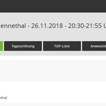
Hennethal - 26.11.2018 - 20:30-21:55 
Tagesordnung
TOP-Liste
Anwesenh
ethal