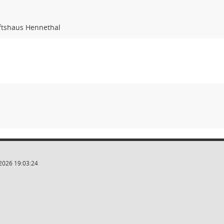
ftshaus Hennethal
2026 19:03:24