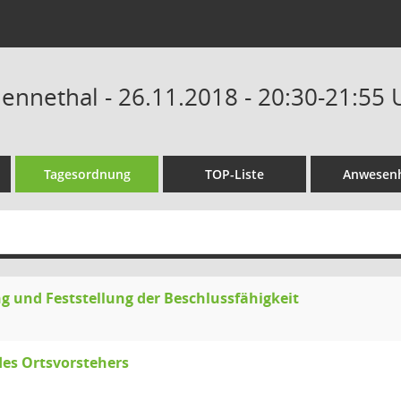
Hennethal - 26.11.2018 - 20:30-21:55 
Tagesordnung
TOP-Liste
Anwesenh
g und Feststellung der Beschlussfähigkeit
des Ortsvorstehers