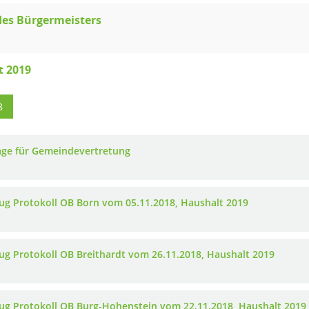
des Bürgermeisters
t 2019
8
age für Gemeindevertretung
ug Protokoll OB Born vom 05.11.2018, Haushalt 2019
ug Protokoll OB Breithardt vom 26.11.2018, Haushalt 2019
ug Protokoll OB Burg-Hohenstein vom 22.11.2018, Haushalt 2019