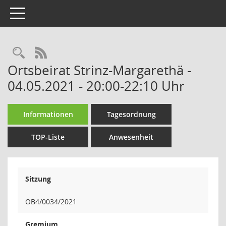
Toggle navigation
Rechercheauswahl
RSS-Feed
Ortsbeirat Strinz-Margarethä -
04.05.2021 - 20:00-22:10 Uhr
Informationen
Tagesordnung
TOP-Liste
Anwesenheit
Sitzung
OB4/0034/2021
Gremium