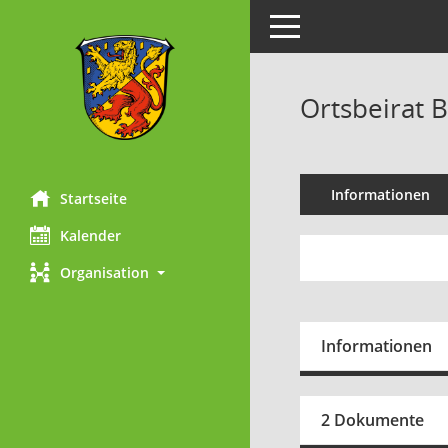
Toggle navigation
Ortsbeirat 
Informationen
Startseite
Kalender
Organisation
Informationen
2 Dokumente