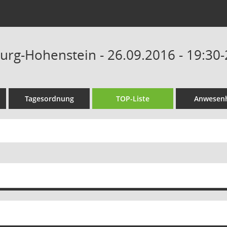
Burg-Hohenstein - 26.09.2016 - 19:30
Tagesordnung
TOP-Liste
Anwesenh