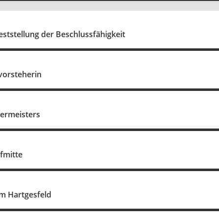
ststellung der Beschlussfähigkeit
vorsteherin
germeisters
fmitte
Im Hartgesfeld