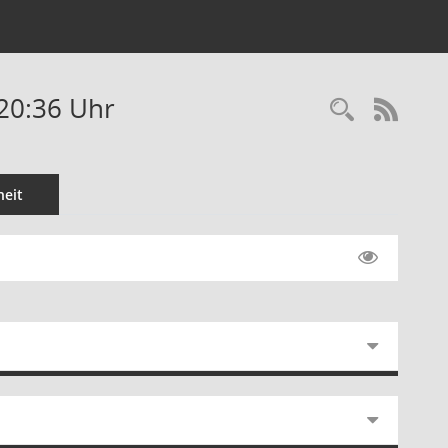
-20:36 Uhr
Recherc
RSS-
eit