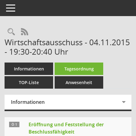
Toggle navigation
Rechercheauswahl
RSS-Feed
Wirtschaftsausschuss - 04.11.2015
- 19:30-20:40 Uhr
Informationen
Tagesordnung
TOP-Liste
Anwesenheit
Informationen
Eröffnung und Feststellung der
Ö 1
Beschlussfähigkeit