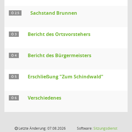
Sachstand Brunnen
Ö 2.5
Bericht des Ortsvorstehers
Ö 3
Bericht des Bürgermeisters
Ö 4
Erschließung "Zum Schindwald"
Ö 5
Verschiedenes
Ö 6
Letzte Änderung: 07.08.2026
Software:
Sitzungsdienst