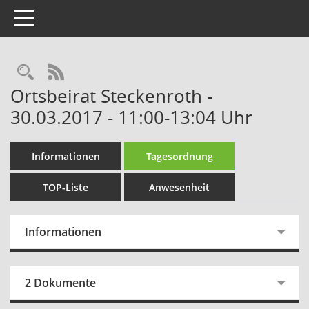
Toggle navigation
Rechercheauswahl
RSS-Feed
Ortsbeirat Steckenroth -
30.03.2017 - 11:00-13:04 Uhr
Informationen
Tagesordnung
TOP-Liste
Anwesenheit
Informationen
2 Dokumente