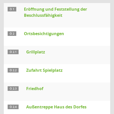
Eröffnung und Feststellung der
Ö 1
Beschlussfähigkeit
Ortsbesichtigungen
Ö 2
Grillplatz
Ö 2.1
Zufahrt Spielplatz
Ö 2.2
Friedhof
Ö 2.3
Außentreppe Haus des Dorfes
Ö 2.4