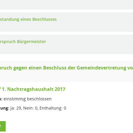
standung eines Beschlusses
rspruch Bürgermeister
pruch gegen einen Beschluss der Gemeindevertretung vo
 1. Nachtragshaushalt 2017
s:
einstimmig beschlossen
ung:
Ja: 29, Nein: 0, Enthaltung: 0
7