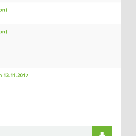
on)
on)
 13.11.2017