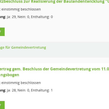
zbeschluss zur Realisierung der Baulandentwicklung "
:
einstimmig beschlossen
ng:
Ja: 29, Nein: 0, Enthaltung: 0
7
age für Gemeindevertretung
rtrag gem. Beschluss der Gemeindevertretung vom 11.09
ungsbogen
:
einstimmig beschlossen
ng:
Ja: 28, Nein: 0, Enthaltung: 1
7