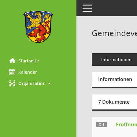
Toggle navigation
Gemeindever
Informationen
Startseite
Kalender
Informationen
Organisation
7 Dokumente
Eröffnun
Ö 1