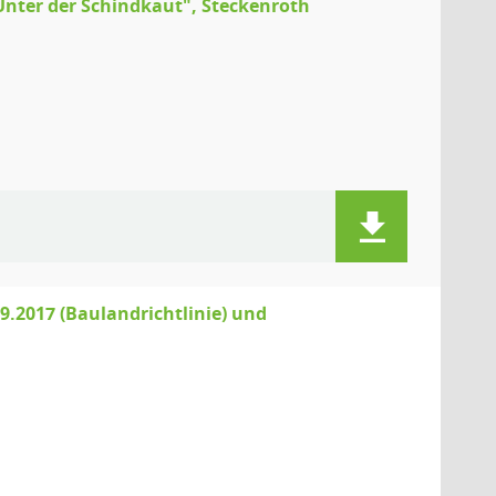
Unter der Schindkaut", Steckenroth
.2017 (Baulandrichtlinie) und