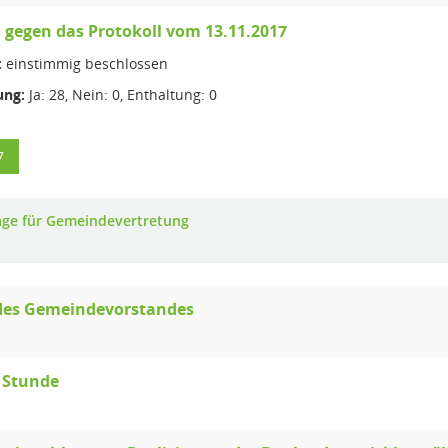
gegen das Protokoll vom 13.11.2017
:
einstimmig beschlossen
ng:
Ja: 28, Nein: 0, Enthaltung: 0
7
age für Gemeindevertretung
 des Gemeindevorstandes
 Stunde