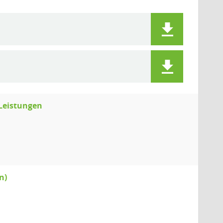
-Leistungen
n)