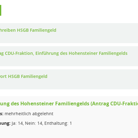
hreiben HSGB Familiengeld
ag CDU-Fraktion, Einführung des Hohensteiner Familiengelds
ort HSGB Familiengeld
ung des Hohensteiner Familiengelds (Antrag CDU-Frakti
s:
mehrheitlich abgelehnt
ung:
Ja: 14, Nein: 14, Enthaltung: 1