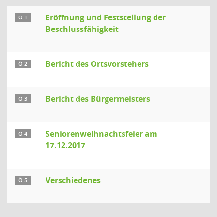
Eröffnung und Feststellung der
Ö 1
Beschlussfähigkeit
Bericht des Ortsvorstehers
Ö 2
Bericht des Bürgermeisters
Ö 3
Seniorenweihnachtsfeier am
Ö 4
17.12.2017
Verschiedenes
Ö 5