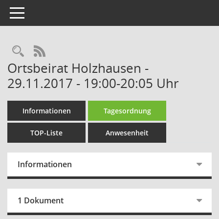
Toggle navigation
Rechercheauswahl
RSS-Feed
Ortsbeirat Holzhausen -
29.11.2017 - 19:00-20:05 Uhr
Informationen
Tagesordnung
TOP-Liste
Anwesenheit
Informationen
1 Dokument